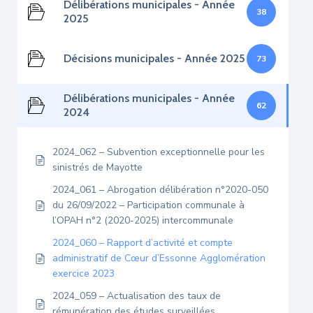
Délibérations municipales - Année
38
2025
Décisions municipales - Année 2025
73
Délibérations municipales - Année
62
2024
2024_062 – Subvention exceptionnelle pour les
sinistrés de Mayotte
2024_061 – Abrogation délibération n°2020-050
du 26/09/2022 – Participation communale à
l’OPAH n°2 (2020-2025) intercommunale
2024_060 – Rapport d’activité et compte
administratif de Cœur d’Essonne Agglomération
exercice 2023
2024_059 – Actualisation des taux de
rémunération des études surveillées