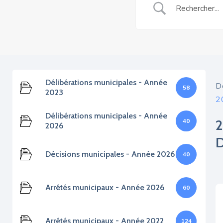
Délibérations municipales - Année
D
58
2023
2
Délibérations municipales - Année
40
2026
Décisions municipales - Année 2026
40
Arrêtés municipaux - Année 2026
60
Arrêtés municipaux - Année 2022
124