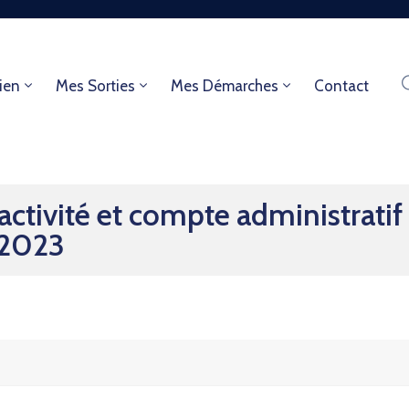
ien
Mes Sorties
Mes Démarches
Contact
ctivité et compte administrati
 2023