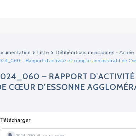
ocumentation
Liste
Délibérations municipales - Anné
024_060 – Rapport d’activité et compte administratif de C
2024_060 – RAPPORT D’ACTIVITÉ
DE CŒUR D’ESSONNE AGGLOMÉRA
Télécharger
2024_060_dl_ca-ra_cdea