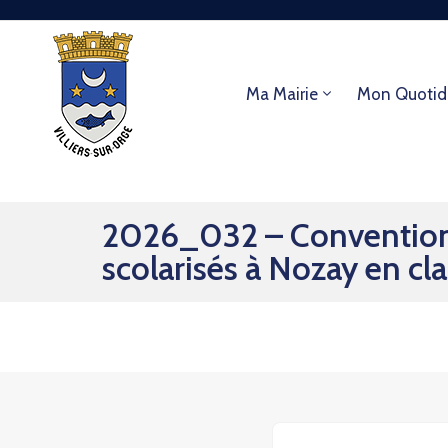
Ma Mairie
Mon Quotid
2026_032 – Convention re
scolarisés à Nozay en cla