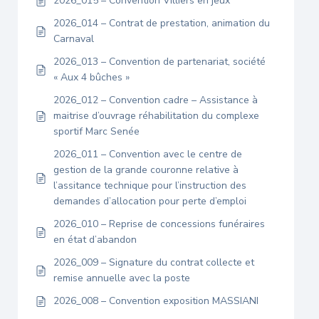
2026_015 – Convention Villiers en jeux
2026_014 – Contrat de prestation, animation du
Carnaval
2026_013 – Convention de partenariat, société
« Aux 4 bûches »
2026_012 – Convention cadre – Assistance à
maitrise d’ouvrage réhabilitation du complexe
sportif Marc Senée
2026_011 – Convention avec le centre de
gestion de la grande couronne relative à
l’assitance technique pour l’instruction des
demandes d’allocation pour perte d’emploi
2026_010 – Reprise de concessions funéraires
en état d’abandon
2026_009 – Signature du contrat collecte et
remise annuelle avec la poste
2026_008 – Convention exposition MASSIANI