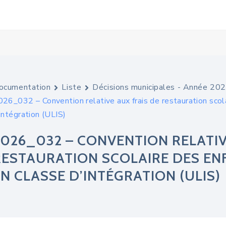
ocumentation
Liste
Décisions municipales - Année 20
026_032 – Convention relative aux frais de restauration scol
intégration (ULIS)
2026_032 – CONVENTION RELATIV
RESTAURATION SCOLAIRE DES EN
EN CLASSE D’INTÉGRATION (ULIS)