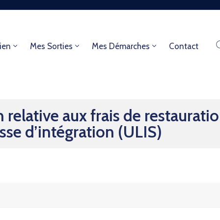
ien
Mes Sorties
Mes Démarches
Contact
lative aux frais de restauratio
sse d’intégration (ULIS)