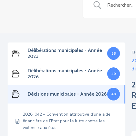
Délibérations municipales - Année
D
58
2023
2
d’
Délibérations municipales - Année
40
2026
Décisions municipales - Année 2026
40
2026_042 – Convention attributive d’une aide
financière de l’Etat pour la lutte contre les
violence aux élus