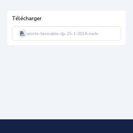
Télécharger
arrete-favorable-dp-25-1-0018-nieto