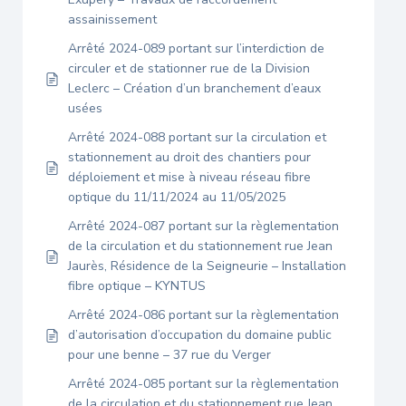
assainissement
Arrêté 2024-089 portant sur l’interdiction de
circuler et de stationner rue de la Division
Leclerc – Création d’un branchement d’eaux
usées
Arrêté 2024-088 portant sur la circulation et
stationnement au droit des chantiers pour
déploiement et mise à niveau réseau fibre
optique du 11/11/2024 au 11/05/2025
Arrêté 2024-087 portant sur la règlementation
de la circulation et du stationnement rue Jean
Jaurès, Résidence de la Seigneurie – Installation
fibre optique – KYNTUS
Arrêté 2024-086 portant sur la règlementation
d’autorisation d’occupation du domaine public
pour une benne – 37 rue du Verger
Arrêté 2024-085 portant sur la règlementation
de la circulation et du stationnement rue Jean