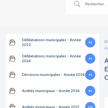
Délibérations municipales - Année
D
58
2023
Ar
Délibérations municipales - Année
40
2026
Décisions municipales - Année 2026
40
Arrêtés municipaux - Année 2026
60
Arrêtés municipaux - Année 2022
124