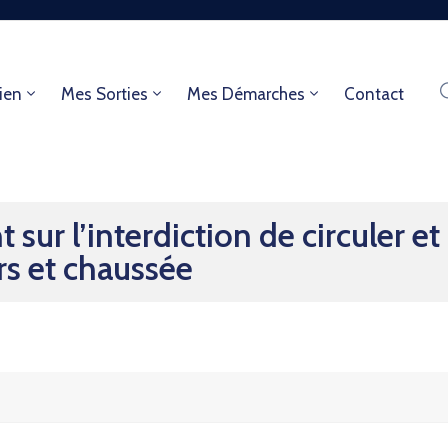
ien
Mes Sorties
Mes Démarches
Contact
ur l’interdiction de circuler et
rs et chaussée