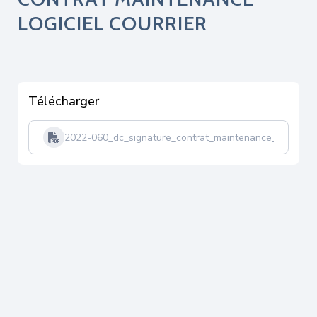
LOGICIEL COURRIER
Télécharger
2022-060_dc_signature_contrat_maintenance_logiciel_c