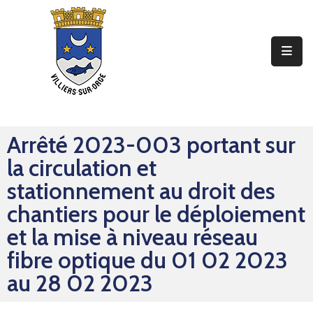
Ma
Mairie
Mon
Quotidien
Arrêté 2023-003 portant sur
Mes
la circulation et
Sorties
stationnement au droit des
Mes
chantiers pour le déploiement
Démarches
et la mise à niveau réseau
fibre optique du 01 02 2023
Contact
au 28 02 2023