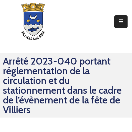
Ma
Mairie
Mon
Quotidien
Arrêté 2023-040 portant
Mes
réglementation de la
Sorties
circulation et du
Mes
stationnement dans le cadre
Démarches
de l’évènement de la fête de
Villiers
Contact