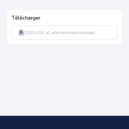
Télécharger
2023-016_dl_affectationdesresultats