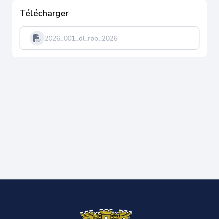
Télécharger
2026_001_dl_rob_2026