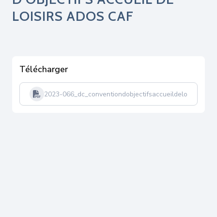
LOISIRS ADOS CAF
Télécharger
2023-066_dc_conventiondobjectifsaccueildeloisirsado