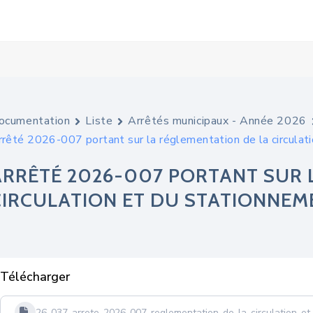
ocumentation
Liste
Arrêtés municipaux - Année 2026
rrêté 2026-007 portant sur la réglementation de la circulat
ARRÊTÉ 2026-007 PORTANT SUR 
CIRCULATION ET DU STATIONNEME
Télécharger
26-037-arrete-2026-007-reglementation-de-la-circulation-et