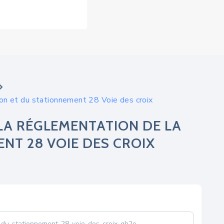
ion et du stationnement 28 Voie des croix
LA RÉGLEMENTATION DE LA
NT 28 VOIE DES CROIX
-du-stationnement-28-voie-des-croix-gh2e