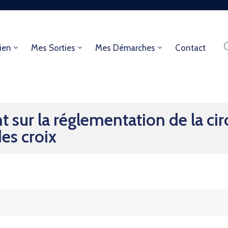
ien
Mes Sorties
Mes Démarches
Contact
sur la réglementation de la cir
es croix