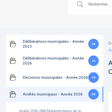
Délibérations municipales - Année
D
58
2023
A
Délibérations municipales - Année
40
2026
Décisions municipales - Année 2026
40
Arrêtés municipaux - Année 2026
60
Arrêté 2026-068 Réglementation de la