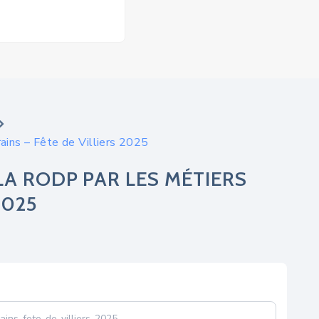
ains – Fête de Villiers 2025
A RODP PAR LES MÉTIERS
2025
ins-fete-de-villiers-2025