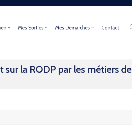
ien
Mes Sorties
Mes Démarches
Contact
sur la RODP par les métiers des