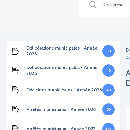
Délibérations municipales - Année
D
58
2023
A
Délibérations municipales - Année
40
2026
D
Décisions municipales - Année 2026
40
Arrêtés municipaux - Année 2026
60
Arrêtés municipaux - Année 2022
124