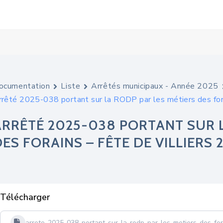
ocumentation
Liste
Arrêtés municipaux - Année 2025
rrêté 2025-038 portant sur la RODP par les métiers des for
ARRÊTÉ 2025-038 PORTANT SUR L
ES FORAINS – FÊTE DE VILLIERS 
Télécharger
arrete-2025-038-portant-sur-la-rodp-par-les-metiers-des-fora