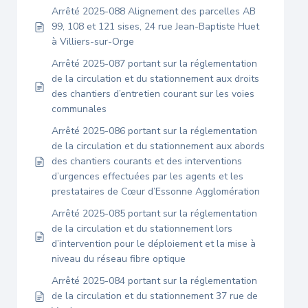
Arrêté 2025-088 Alignement des parcelles AB
99, 108 et 121 sises, 24 rue Jean-Baptiste Huet
à Villiers-sur-Orge
Arrêté 2025-087 portant sur la réglementation
de la circulation et du stationnement aux droits
des chantiers d’entretien courant sur les voies
communales
Arrêté 2025-086 portant sur la réglementation
de la circulation et du stationnement aux abords
des chantiers courants et des interventions
d’urgences effectuées par les agents et les
prestataires de Cœur d’Essonne Agglomération
Arrêté 2025-085 portant sur la réglementation
de la circulation et du stationnement lors
d’intervention pour le déploiement et la mise à
niveau du réseau fibre optique
Arrêté 2025-084 portant sur la réglementation
de la circulation et du stationnement 37 rue de