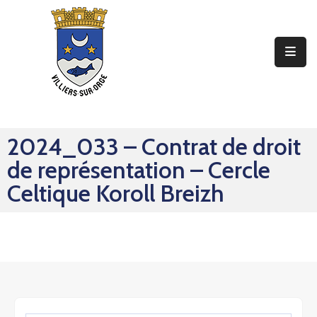
Ma
Mairie
Mon
Quotidien
2024_033 – Contrat de droit
Mes
de représentation – Cercle
Sorties
Celtique Koroll Breizh
Mes
Démarches
Contact