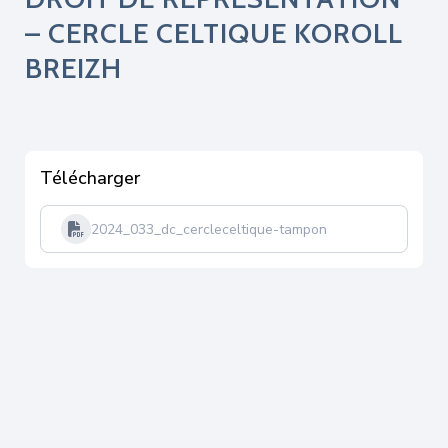
– CERCLE CELTIQUE KOROLL
BREIZH
Télécharger
2024_033_dc_cercleceltique-tampon