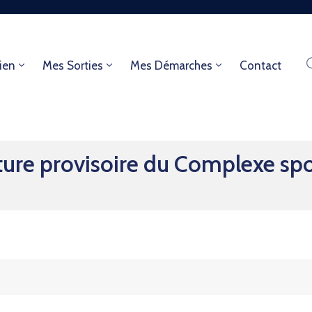
ien
Mes Sorties
Mes Démarches
Contact
re provisoire du Complexe spo