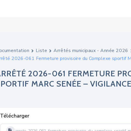
ocumentation
Liste
Arrêtés municipaux - Année 2026
rrêté 2026-061 Fermeture provisoire du Complexe sportif Ma
ARRÊTÉ 2026-061 FERMETURE PR
SPORTIF MARC SENÉE – VIGILANC
Télécharger
arrete-2026-061-fermeture-provisoire-du-complexe-sportif-m