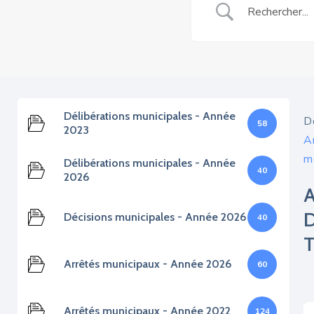
Délibérations municipales - Année
D
58
2023
A
m
Délibérations municipales - Année
40
2026
Décisions municipales - Année 2026
40
Arrêtés municipaux - Année 2026
60
Arrêtés municipaux - Année 2022
124