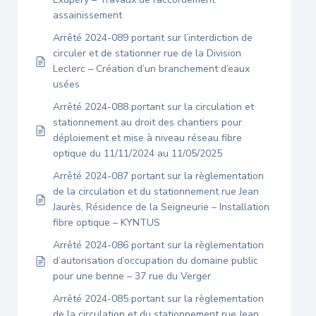
assainissement
Arrêté 2024-089 portant sur l’interdiction de
circuler et de stationner rue de la Division
Leclerc – Création d’un branchement d’eaux
usées
Arrêté 2024-088 portant sur la circulation et
stationnement au droit des chantiers pour
déploiement et mise à niveau réseau fibre
optique du 11/11/2024 au 11/05/2025
Arrêté 2024-087 portant sur la règlementation
de la circulation et du stationnement rue Jean
Jaurès, Résidence de la Seigneurie – Installation
fibre optique – KYNTUS
Arrêté 2024-086 portant sur la règlementation
d’autorisation d’occupation du domaine public
pour une benne – 37 rue du Verger
Arrêté 2024-085 portant sur la règlementation
de la circulation et du stationnement rue Jean