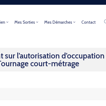
ien
Mes Sorties
Mes Démarches
Contact
 sur l’autorisation d’occupatio
– Tournage court-métrage