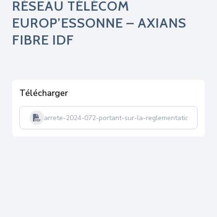
RÉSEAU TÉLÉCOM
EUROP’ESSONNE – AXIANS
FIBRE IDF
Télécharger
arrete-2024-072-portant-sur-la-reglementation-de-la-