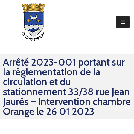
Ma
Mairie
Mon
Quotidien
Arrêté 2023-001 portant sur
Mes
la règlementation de la
Sorties
circulation et du
Mes
stationnement 33/38 rue Jean
Démarches
Jaurès – Intervention chambre
Orange le 26 01 2023
Contact