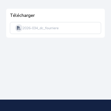
Télécharger
2026-034_dc_fourriere