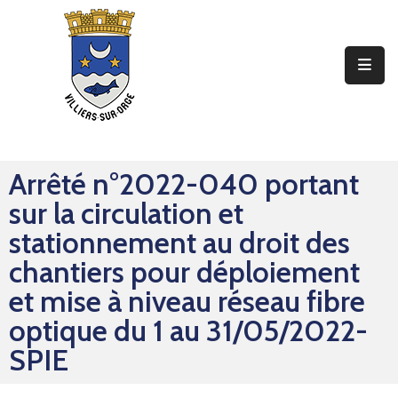
Ma
Mairie
Mon
Quotidien
Arrêté n°2022-040 portant
Mes
sur la circulation et
Sorties
stationnement au droit des
Mes
chantiers pour déploiement
Démarches
et mise à niveau réseau fibre
optique du 1 au 31/05/2022-
Contact
SPIE