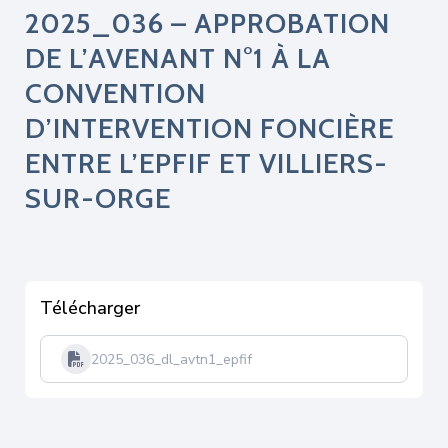
2025_036 – APPROBATION
DE L’AVENANT N°1 À LA
CONVENTION
D’INTERVENTION FONCIÈRE
ENTRE L’EPFIF ET VILLIERS-
SUR-ORGE
Télécharger
2025_036_dl_avtn1_epfif