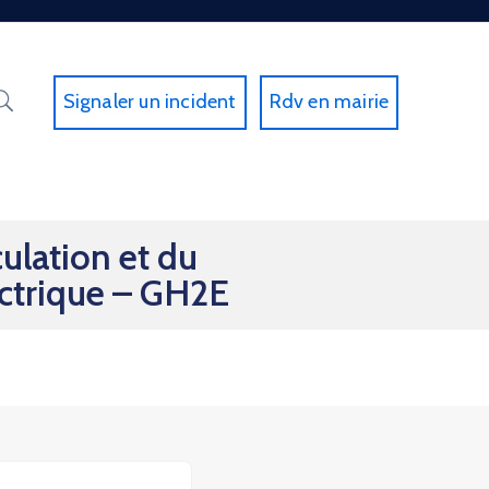
Signaler un incident
Rdv en mairie
ulation et du
ectrique – GH2E