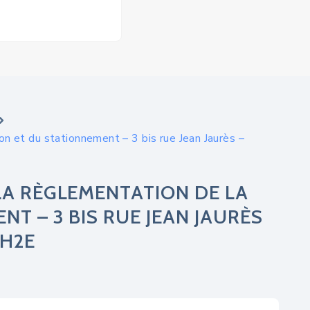
on et du stationnement – 3 bis rue Jean Jaurès –
LA RÈGLEMENTATION DE LA
T – 3 BIS RUE JEAN JAURÈS
GH2E