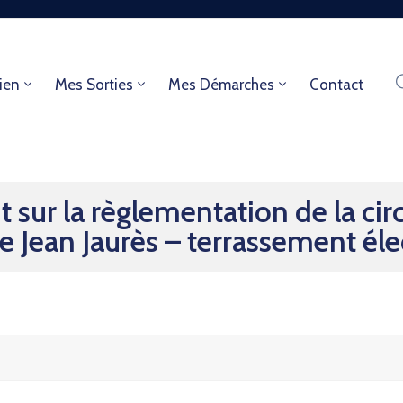
ien
Mes Sorties
Mes Démarches
Contact
sur la règlementation de la circ
e Jean Jaurès – terrassement él