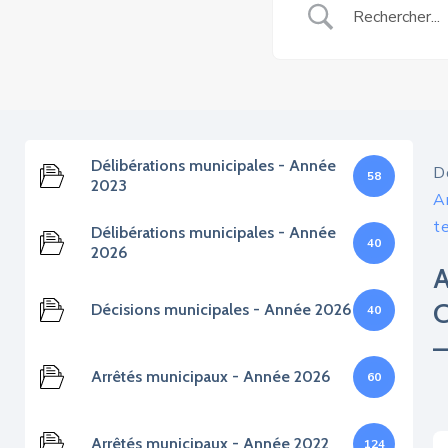
Délibérations municipales - Année
D
58
2023
A
t
Délibérations municipales - Année
40
2026
Décisions municipales - Année 2026
40
Arrêtés municipaux - Année 2026
60
Arrêtés municipaux - Année 2022
124