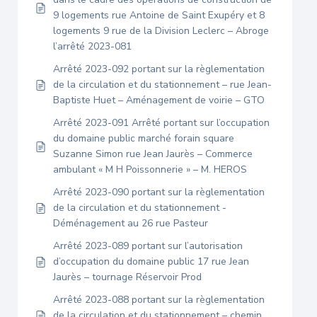
9 logements rue Antoine de Saint Exupéry et 8
logements 9 rue de la Division Leclerc – Abroge
l’arrêté 2023-081
Arrêté 2023-092 portant sur la règlementation
de la circulation et du stationnement – rue Jean-
Baptiste Huet – Aménagement de voirie – GTO
Arrêté 2023-091 Arrêté portant sur l’occupation
du domaine public marché forain square
Suzanne Simon rue Jean Jaurès – Commerce
ambulant « M H Poissonnerie » – M. HEROS
Arrêté 2023-090 portant sur la règlementation
de la circulation et du stationnement -
Déménagement au 26 rue Pasteur
Arrêté 2023-089 portant sur l’autorisation
d’occupation du domaine public 17 rue Jean
Jaurès – tournage Réservoir Prod
Arrêté 2023-088 portant sur la règlementation
de la circulation et du stationnement – chemin