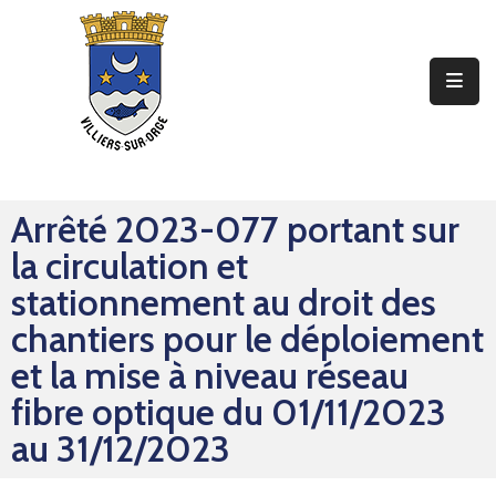
Ma
Mairie
Mon
Quotidien
Arrêté 2023-077 portant sur
Mes
la circulation et
Sorties
stationnement au droit des
Mes
chantiers pour le déploiement
Démarches
et la mise à niveau réseau
fibre optique du 01/11/2023
Contact
au 31/12/2023