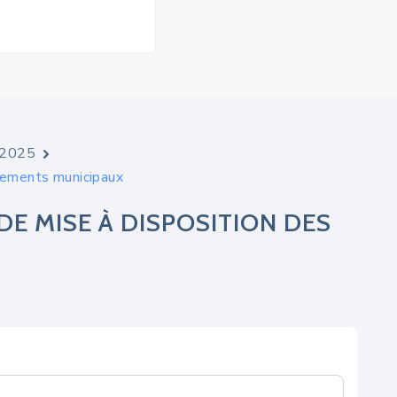
e 2025
pements municipaux
E MISE À DISPOSITION DES