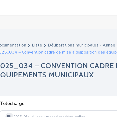
ocumentation
Liste
Délibérations municipales - Anné
025_034 – Convention cadre de mise à disposition des équi
2025_034 – CONVENTION CADRE D
ÉQUIPEMENTS MUNICIPAUX
Télécharger
2025_034_dl_conv_miseadisposition_salles