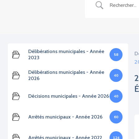
Délibérations municipales - Année
D
58
2023
2
Délibérations municipales - Année
40
2026
Décisions municipales - Année 2026
40
Arrêtés municipaux - Année 2026
60
Arrêtés municipaux - Année 2022
124