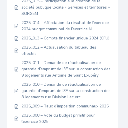
2025_015 – Participation a la création de la
société publique locale « Services et territoires »
SORGEM
2025_014 – Affectation du résultat de l’exercice
2024 budget communal de l’exercice N
2025_013 – Compte financier unique 2024 (CFU)
2025_012 – Actualisation du tableau des
effectifs
2025_011 – Demande de réactualisation de
garantie d’emprunt de I3F sur la construction des
9 logements rue Antoine de Saint Exupéry
2025_010 – Demande de réactualisation de
garantie d’emprunt de I3F sur la construction des
8 logements rue Division Leclerc
2025_009 – Taux d’imposition communaux 2025
2025_008 – Vote du budget primitif pour
l’exercice 2025