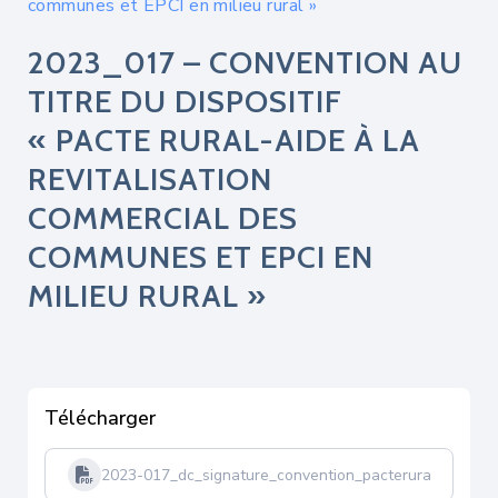
communes et EPCI en milieu rural »
2023_017 – CONVENTION AU
TITRE DU DISPOSITIF
« PACTE RURAL-AIDE À LA
REVITALISATION
COMMERCIAL DES
COMMUNES ET EPCI EN
MILIEU RURAL »
Télécharger
2023-017_dc_signature_convention_pacteruralaide_rev