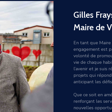
Gilles Fray
Maire de V
En tant que Maire 
engagement est p
volonté de promouv
vie de chaque habi
l’avenir et je suis
projets qui répond
anticipant les défis
Que ce soit en amé
renforçant les ser
nouvelles opportun