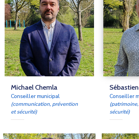
Michael Chemla
Sébastien
Conseiller municipal
Conseiller m
(communication,
prévention
(patrimoine
et sécurité)
sécurité)