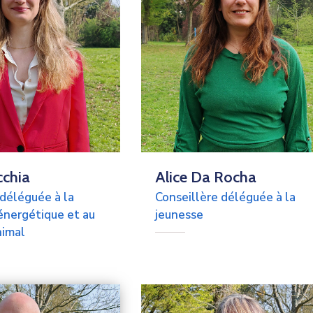
cchia
Alice Da Rocha
 déléguée à la
Conseillère déléguée à la
énergétique et au
jeunesse
nimal