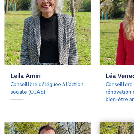
Leila Amiri
Léa Verre
Conseillère déléguée à l’action
Conseillère
sociale (CCAS)
rénovation 
bien-être a