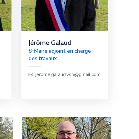
Jérôme Galaud
8ᵉ Maire adjoint en charge
des travaux
jerome.galaud.vso@gmail.com