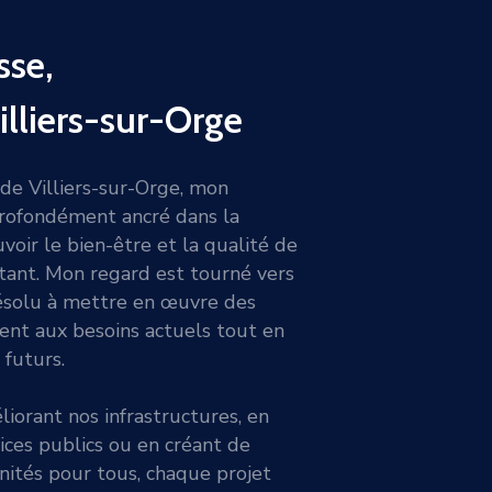
sse,
illiers-sur-Orge
de Villiers-sur-Orge, mon
rofondément ancré dans la
oir le bien-être et la qualité de
tant. Mon regard est tourné vers
 résolu à mettre en œuvre des
ent aux besoins actuels tout en
 futurs.
liorant nos infrastructures, en
vices publics ou en créant de
ités pour tous, chaque projet