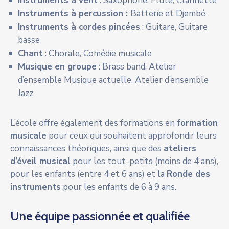
Instruments à vent
: Saxophone, Flûte, Clarinette
Instruments à percussion :
Batterie et Djembé
Instruments à cordes pincées
: Guitare, Guitare
basse
Chant
: Chorale, Comédie musicale
Musique en groupe
: Brass band, Atelier
d’ensemble Musique actuelle, Atelier d’ensemble
Jazz
L’école offre également des formations en
formation
musicale
pour ceux qui souhaitent approfondir leurs
connaissances théoriques, ainsi que des
ateliers
d’éveil musical
pour les tout-petits (moins de 4 ans),
pour les enfants (entre 4 et 6 ans) et la
Ronde des
instruments
pour les enfants de 6 à 9 ans.
Une équipe passionnée et qualifiée