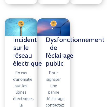
Incident
Dysfonctionnement
sur le
de
réseau
l’éclairage
électrique
public
En cas
Pour
d’anomalie
signaler
sur les
une
lignes
panne
électriques,
d’éclairage,
la
contactez