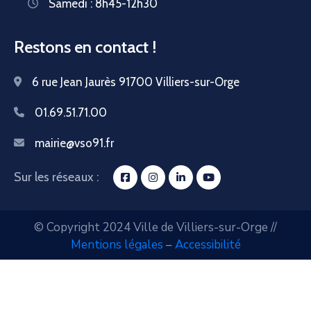
Samedi : 8h45-12h30
Restons en contact !
6 rue Jean Jaurès 91700 Villiers-sur-Orge
01.69.51.71.00
mairie@vso91.fr
Sur les réseaux :
© Copyright 2024 Ville de Villiers-sur-Orge //
Mentions légales
–
Accessibilité