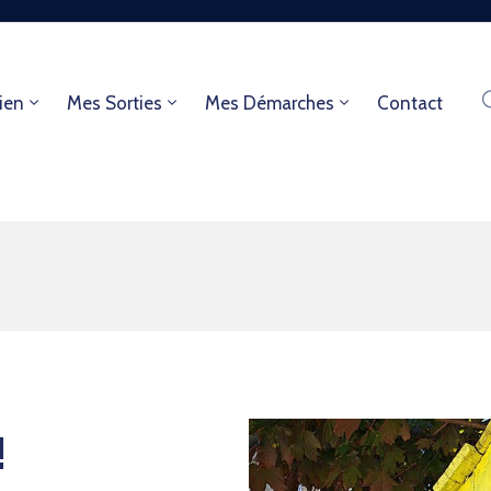
ien
Mes Sorties
Mes Démarches
Contact
!