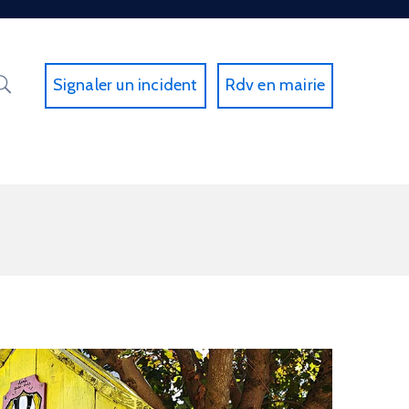
Signaler un incident
Rdv en mairie