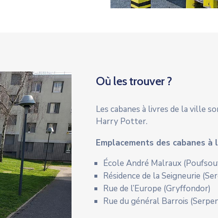
Où les trouver ?
Les cabanes à livres de la ville 
Harry Potter.
Emplacements des cabanes à liv
École André Malraux (Poufsouf
Résidence de la Seigneurie
(Ser
Rue de l’Europe
(Gryffondor)
Rue du général Barrois
(Serpen