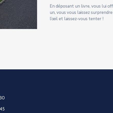
En déposant un livre, vous lui o
un, vous vous laissez surprendre
l’œil et laissez-vous tenter !
h30
h45