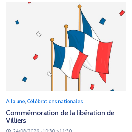
A la une
,
Célébrations nationales
Commémoration de la libération de
Villiers
24/08/2026 -
10:30 >
11:30