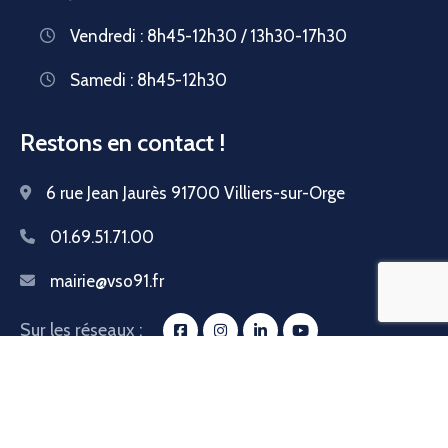
Vendredi : 8h45-12h30 / 13h30-17h30
Samedi : 8h45-12h30
Restons en contact !
6 rue Jean Jaurès 91700 Villiers-sur-Orge
01.69.51.71.00
mairie@vso91.fr
Sur les réseaux :
© Copyright 2024 Ville de Villiers-sur-Orge //
Mentions légales
–
Accessibilité