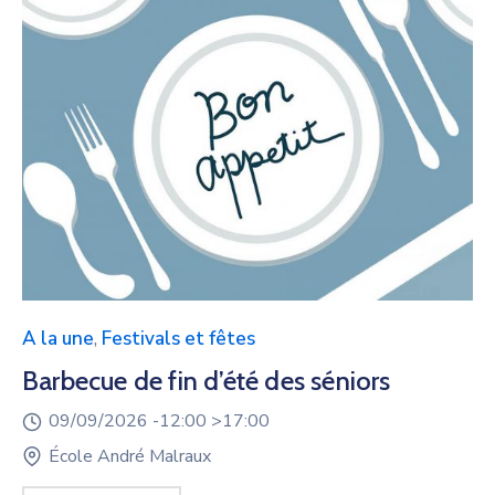
A la une
,
Festivals et fêtes
Barbecue de fin d’été des séniors
09/09/2026 -
12:00 >
17:00
École André Malraux