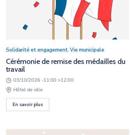
Solidarité et engagement
,
Vie municipale
Cérémonie de remise des médailles du
travail
03/10/2026 -
11:00 >
12:00
Hôtel de ville
En savoir plus