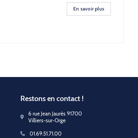
En savoir plus
Restons en contact !
6 rue Jean Jaurès 91700
Villiers-sur-Orge
01.69.51.71.00