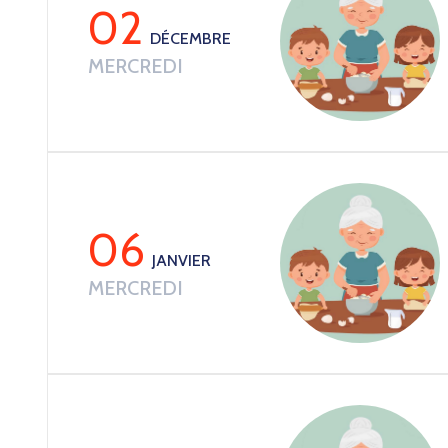
02
DÉCEMBRE
MERCREDI
06
JANVIER
MERCREDI