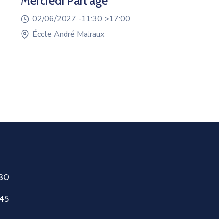
Mercredi Part’âge
02/06/2027 -
11:30 >
17:00
École André Malraux
h30
h45