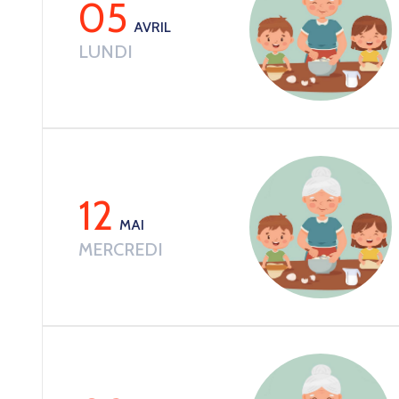
05
AVRIL
LUNDI
12
MAI
MERCREDI