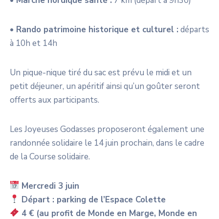
•
Marche nordique santé :
7 km (départ à 9h30)
•
Rando patrimoine historique et
culturel :
départs
à 10h et 14h
Un pique-nique tiré du sac est prévu le midi et un
petit déjeuner, un apéritif ainsi qu’un goûter seront
offerts aux participants.
Les Joyeuses Godasses proposeront également une
randonnée solidaire le 14 juin prochain, dans le cadre
de la Course solidaire.
Mercredi 3 juin
Départ : parking de l’Espace Colette
4 € (au profit de Monde en Marge, Monde en