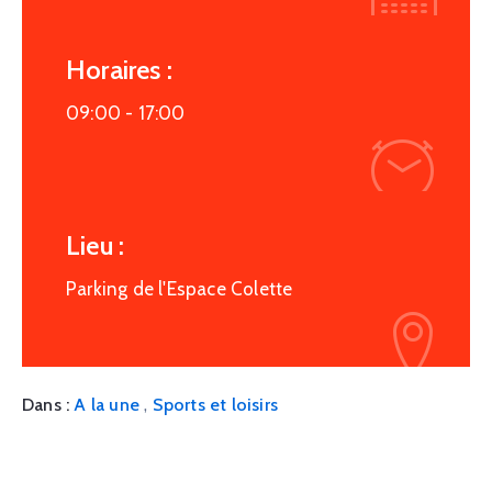
Horaires :
09:00 -
17:00
Lieu :
Parking de l'Espace Colette
,
Dans :
A la une
Sports et loisirs