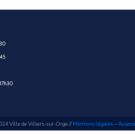
h30
h45
-17h30
24 Ville de Villiers-sur-Orge //
Mentions légales
–
Accessi