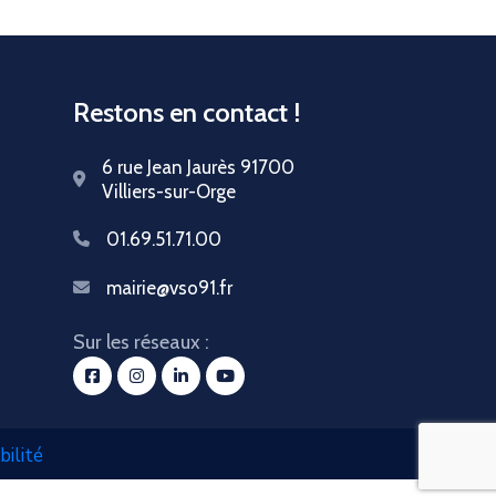
Restons en contact !
6 rue Jean Jaurès 91700
Villiers-sur-Orge
01.69.51.71.00
mairie@vso91.fr
Sur les réseaux :
bilité