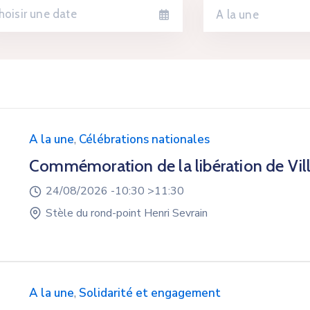
A la une
A la une
,
Célébrations nationales
Commémoration de la libération de Vill
24/08/2026 -
10:30 >
11:30
Stèle du rond-point Henri Sevrain
A la une
,
Solidarité et engagement