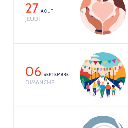
27
AOÛT
JEUDI
06
SEPTEMBRE
DIMANCHE