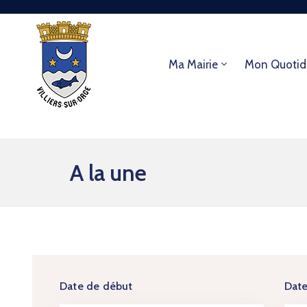
Ma Mairie
Mon Quotid
A la une
Date de début
Date