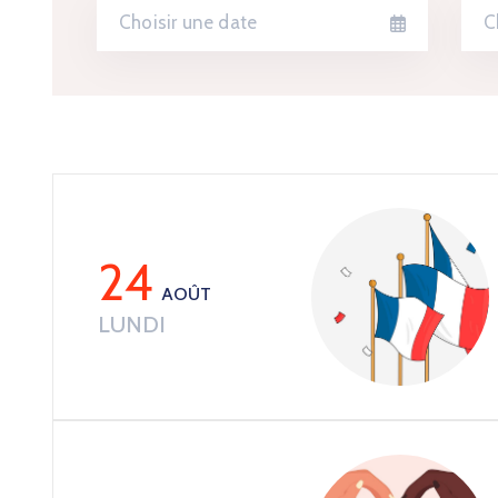
24
AOÛT
LUNDI