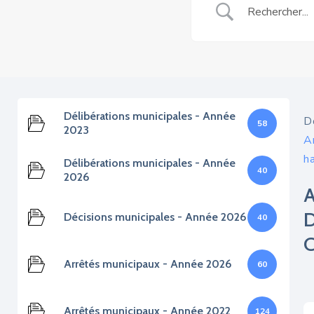
Délibérations municipales - Année
D
58
2023
A
h
Délibérations municipales - Année
40
2026
Décisions municipales - Année 2026
40
Arrêtés municipaux - Année 2026
60
Arrêtés municipaux - Année 2022
124