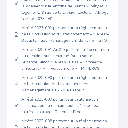
9 logements rue Antoine de Saint Exupéry et 8
logements 9 rue de la Division Leclerc – Abroge
l’arrêté 2023-081
Arrêté 2023-092 portant sur la règlementation
de la circulation et du stationnement – rue Jean-
Baptiste Huet – Aménagement de voirie – GTO
Arrêté 2023-091 Arrêté portant sur l’occupation
du domaine public marché forain square
Suzanne Simon rue Jean Jaurès – Commerce
ambulant « M H Poissonnerie » – M. HEROS
Arrêté 2023-090 portant sur la règlementation
de la circulation et du stationnement -
Déménagement au 26 rue Pasteur
Arrêté 2023-089 portant sur l’autorisation
d’occupation du domaine public 17 rue Jean
Jaurès – tournage Réservoir Prod
Arrêté 2023-088 portant sur la règlementation
de la circulation et du stationnement – chemin