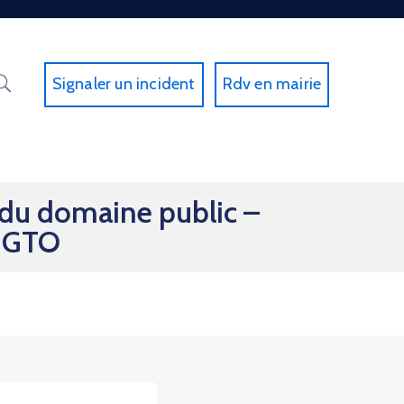
Signaler un incident
Rdv en mairie
 du domaine public –
– GTO