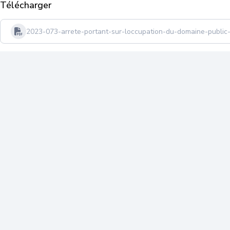
Télécharger
2023-073-arrete-portant-sur-loccupation-du-domaine-public