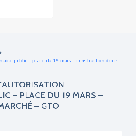
maine public – place du 19 mars – construction d’une
L’AUTORISATION
C – PLACE DU 19 MARS –
MARCHÉ – GTO