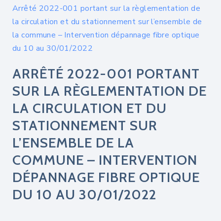
Arrêté 2022-001 portant sur la règlementation de
la circulation et du stationnement sur l’ensemble de
la commune – Intervention dépannage fibre optique
du 10 au 30/01/2022
ARRÊTÉ 2022-001 PORTANT
SUR LA RÈGLEMENTATION DE
LA CIRCULATION ET DU
STATIONNEMENT SUR
L’ENSEMBLE DE LA
COMMUNE – INTERVENTION
DÉPANNAGE FIBRE OPTIQUE
DU 10 AU 30/01/2022