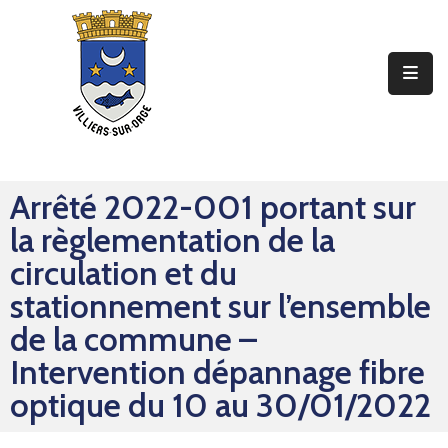
Ma
Mairie
Mon
Quotidien
Arrêté 2022-001 portant sur
Mes
la règlementation de la
Sorties
circulation et du
Mes
stationnement sur l’ensemble
Démarches
de la commune –
Intervention dépannage fibre
Contact
optique du 10 au 30/01/2022