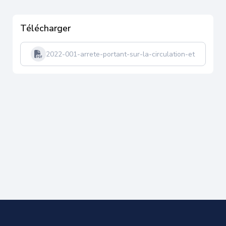
Télécharger
2022-001-arrete-portant-sur-la-circulation-et-statio