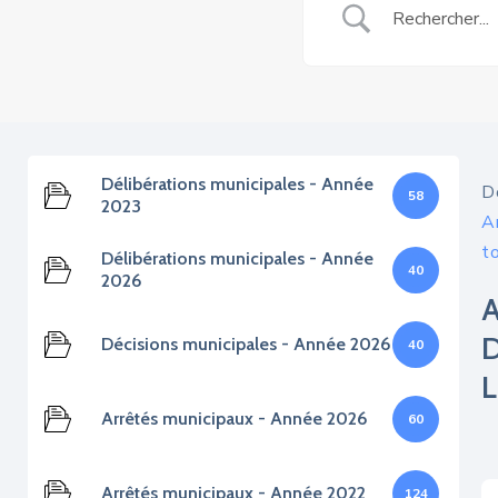
Délibérations municipales - Année
D
58
2023
A
t
Délibérations municipales - Année
40
2026
Décisions municipales - Année 2026
40
Arrêtés municipaux - Année 2026
60
Arrêtés municipaux - Année 2022
124