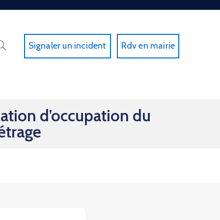
Signaler un incident
Rdv en mairie
sation d’occupation du
étrage