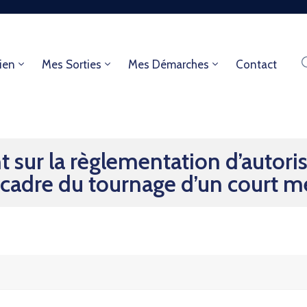
ien
Mes Sorties
Mes Démarches
Contact
 sur la règlementation d’autori
e cadre du tournage d’un court m