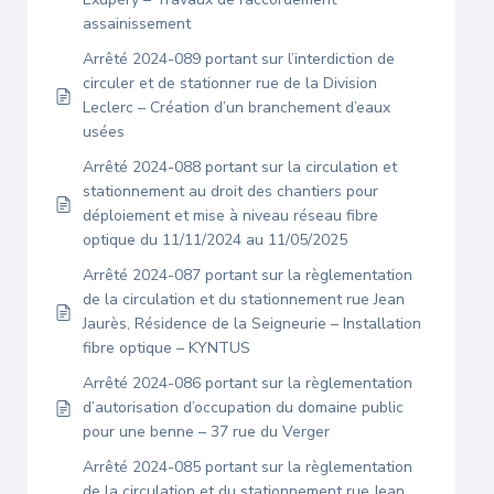
assainissement
Arrêté 2024-089 portant sur l’interdiction de
circuler et de stationner rue de la Division
Leclerc – Création d’un branchement d’eaux
usées
Arrêté 2024-088 portant sur la circulation et
stationnement au droit des chantiers pour
déploiement et mise à niveau réseau fibre
optique du 11/11/2024 au 11/05/2025
Arrêté 2024-087 portant sur la règlementation
de la circulation et du stationnement rue Jean
Jaurès, Résidence de la Seigneurie – Installation
fibre optique – KYNTUS
Arrêté 2024-086 portant sur la règlementation
d’autorisation d’occupation du domaine public
pour une benne – 37 rue du Verger
Arrêté 2024-085 portant sur la règlementation
de la circulation et du stationnement rue Jean