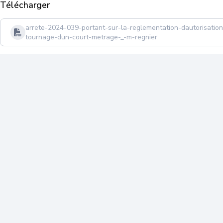
Télécharger
arrete-2024-039-portant-sur-la-reglementation-dautorisatio
tournage-dun-court-metrage-_-m-regnier