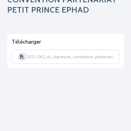
PETIT PRINCE EPHAD
Télécharger
2022-042_dc_signature_convention_partenariat_petitp