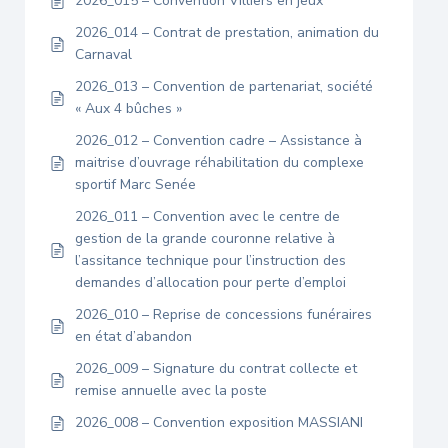
2026_015 – Convention Villiers en jeux
2026_014 – Contrat de prestation, animation du
Carnaval
2026_013 – Convention de partenariat, société
« Aux 4 bûches »
2026_012 – Convention cadre – Assistance à
maitrise d’ouvrage réhabilitation du complexe
sportif Marc Senée
2026_011 – Convention avec le centre de
gestion de la grande couronne relative à
l’assitance technique pour l’instruction des
demandes d’allocation pour perte d’emploi
2026_010 – Reprise de concessions funéraires
en état d’abandon
2026_009 – Signature du contrat collecte et
remise annuelle avec la poste
2026_008 – Convention exposition MASSIANI