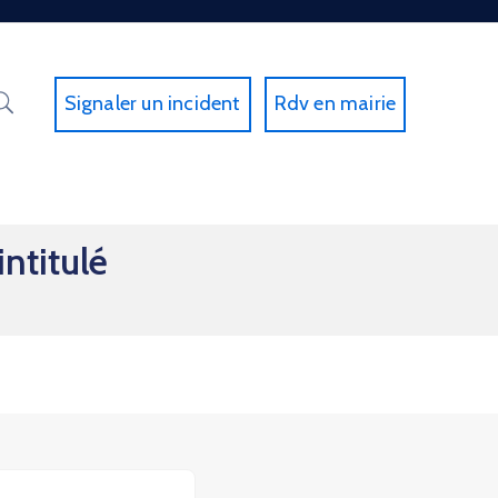
Signaler un incident
Rdv en mairie
ntitulé