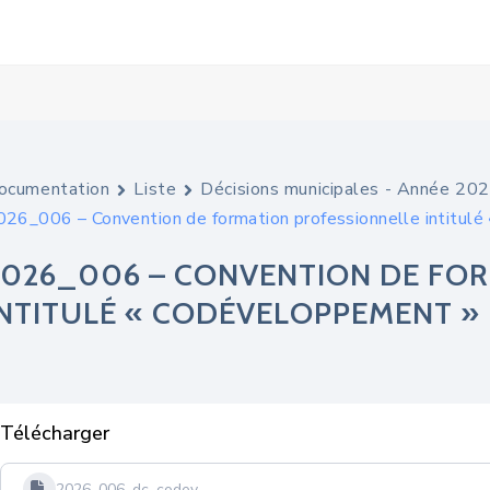
ocumentation
Liste
Décisions municipales - Année 20
026_006 – Convention de formation professionnelle intitul
2026_006 – CONVENTION DE FO
INTITULÉ « CODÉVELOPPEMENT »
Télécharger
2026_006_dc_codev