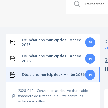
Délibérations municipales - Année
D
58
2023
2
Délibérations municipales - Année
40
2026
Décisions municipales - Année 2026
40
2026_042 – Convention attributive d’une aide
financière de l’Etat pour la lutte contre les
violence aux élus