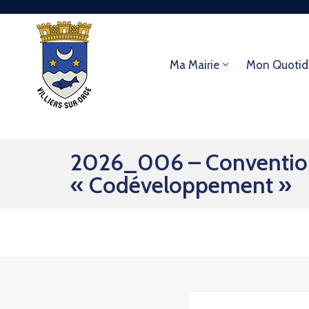
Ma Mairie
Mon Quotid
2026_006 – Convention 
« Codéveloppement »