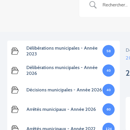
Délibérations municipales - Année
D
58
2023
2
Délibérations municipales - Année
40
2026
Décisions municipales - Année 2026
40
Arrêtés municipaux - Année 2026
60
Arrêtés municipaux - Année 2022
124