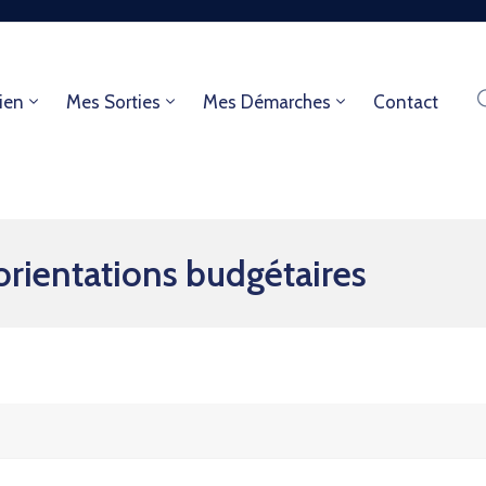
ien
Mes Sorties
Mes Démarches
Contact
rientations budgétaires