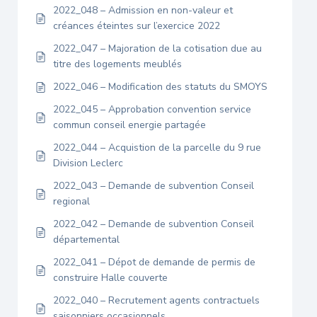
2022_048 – Admission en non-valeur et
créances éteintes sur l’exercice 2022
2022_047 – Majoration de la cotisation due au
titre des logements meublés
2022_046 – Modification des statuts du SMOYS
2022_045 – Approbation convention service
commun conseil energie partagée
2022_044 – Acquistion de la parcelle du 9 rue
Division Leclerc
2022_043 – Demande de subvention Conseil
regional
2022_042 – Demande de subvention Conseil
départemental
2022_041 – Dépot de demande de permis de
construire Halle couverte
2022_040 – Recrutement agents contractuels
saisonniers occasionnels