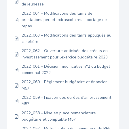
de jeunesse
2022_064 – Modifications des tarifs de
prestations péri et extrascolaires – portage de
repas
2022_063 – Modifications des tarifs appliqués au
cimetière
2022_062 – Ouverture anticipée des crédits en
investissement pour l’exercice budgétaire 2023
2022_061 – Décision modificative n°2 du budget
communal 2022
2022_060 – Règlement budgétaire et financier
M57
2022_059 – Fixation des durées d’amortissement
M57
2022_058 – Mise en place nomenclature
budgétaire et comptable M57
2022_057 – Mutualisation de l’animatrice du RPE