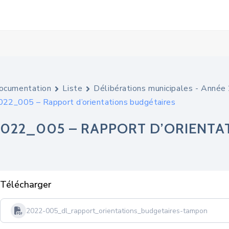
ocumentation
Liste
Délibérations municipales - Anné
022_005 – Rapport d’orientations budgétaires
2022_005 – RAPPORT D’ORIENTA
Télécharger
2022-005_dl_rapport_orientations_budgetaires-tampon