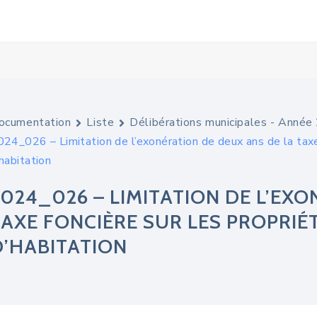
ocumentation
Liste
Délibérations municipales - Anné
024_026 – Limitation de l’exonération de deux ans de la taxe
habitation
2024_026 – LIMITATION DE L’EX
TAXE FONCIÈRE SUR LES PROPRIÉ
D’HABITATION