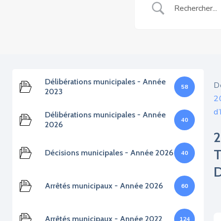
Délibérations municipales - Année
D
58
2023
2
d’
Délibérations municipales - Année
40
2026
Décisions municipales - Année 2026
40
Arrêtés municipaux - Année 2026
60
Arrêtés municipaux - Année 2022
124