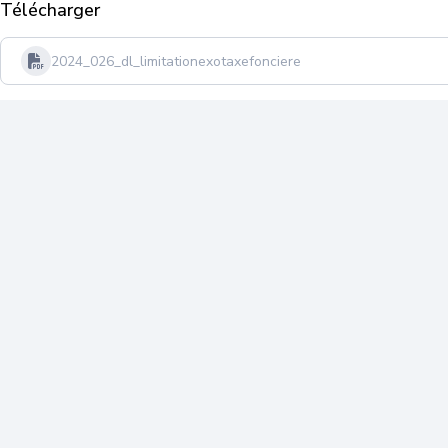
Télécharger
2024_026_dl_limitationexotaxefonciere