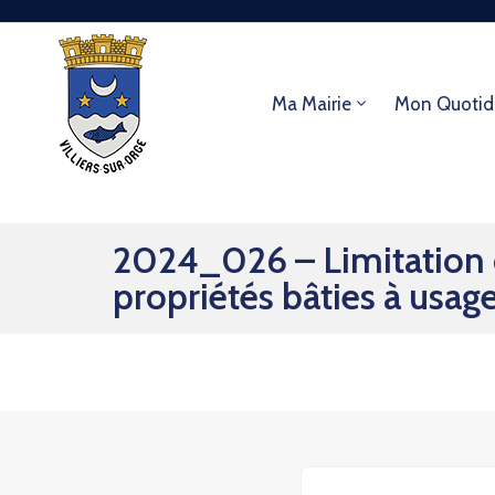
Ma Mairie
Mon Quotid
2024_026 – Limitation de
propriétés bâties à usag