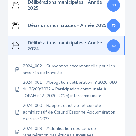
Délibérations municipales - Année
38
2025
Décisions municipales - Année 2025
73
Délibérations municipales - Année
62
2024
2024_062 – Subvention exceptionnelle pour les
sinistrés de Mayotte
2024_061 – Abrogation délibération n°2020-050
du 26/09/2022 – Participation communale à
l’OPAH n°2 (2020-2025) intercommunale
2024_060 – Rapport d’activité et compte
administratif de Cœur d’Essonne Agglomération
exercice 2023
2024_059 – Actualisation des taux de
rémunération des études surveillées