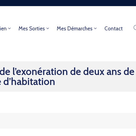
ien
Mes Sorties
Mes Démarches
Contact
 l’exonération de deux ans de l
e d’habitation