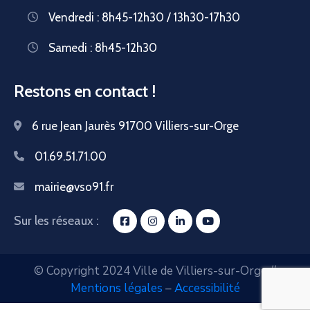
Vendredi : 8h45-12h30 / 13h30-17h30
Samedi : 8h45-12h30
Restons en contact !
6 rue Jean Jaurès 91700 Villiers-sur-Orge
01.69.51.71.00
mairie@vso91.fr
Sur les réseaux :
© Copyright 2024 Ville de Villiers-sur-Orge //
Mentions légales
–
Accessibilité