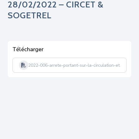
28/02/2022 – CIRCET &
SOGETREL
Télécharger
2022-006-arrete-portant-sur-la-circulation-et-statio