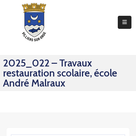
Ma
Mairie
Mon
Quotidien
2025_022 – Travaux
Mes
restauration scolaire, école
Sorties
André Malraux
Mes
Démarches
Contact