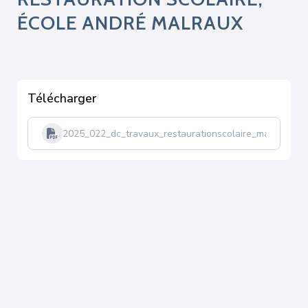
ÉCOLE ANDRÉ MALRAUX
Télécharger
2025_022_dc_travaux_restaurationscolaire_malraux-t