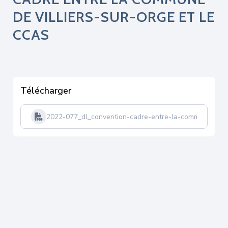
DE VILLIERS-SUR-ORGE ET LE
CCAS
Télécharger
2022-077_dl_convention-cadre-entre-la-commune-de-vil