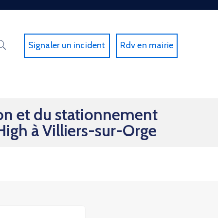
Signaler un incident
Rdv en mairie
ion et du stationnement
High à Villiers-sur-Orge