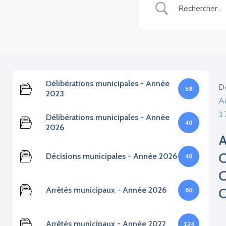
Délibérations municipales - Année
D
58
2023
A
1
Délibérations municipales - Année
40
2026
Décisions municipales - Année 2026
40
Arrêtés municipaux - Année 2026
60
Arrêtés municipaux - Année 2022
124