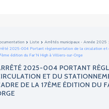
ocumentation
Liste
Arrêtés municipaux - Année 2025
rrêté 2025-004 Portant règlementation de la circulation et 
7ème édition du Far’N High à Villiers-sur-Orge
ARRÊTÉ 2025-004 PORTANT RÈGL
CIRCULATION ET DU STATIONNEME
CADRE DE LA 17ÈME ÉDITION DU F
ORGE