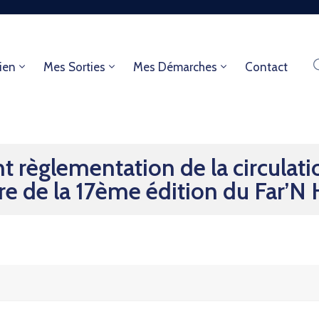
ien
Mes Sorties
Mes Démarches
Contact
 règlementation de la circulat
re de la 17ème édition du Far’N 