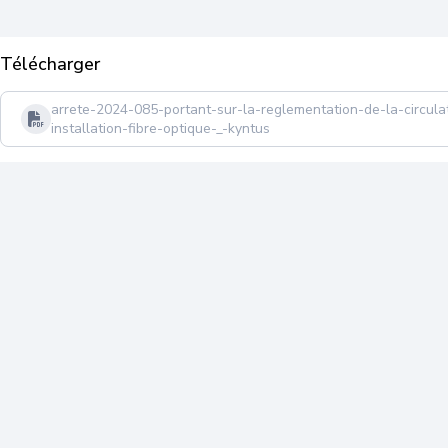
Télécharger
arrete-2024-085-portant-sur-la-reglementation-de-la-circula
installation-fibre-optique-_-kyntus