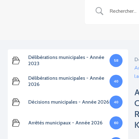
Délibérations municipales - Année
D
58
2023
A
l
Délibérations municipales - Année
40
2026
Décisions municipales - Année 2026
40
Arrêtés municipaux - Année 2026
60