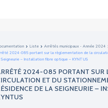
ocumentation
Liste
Arrêtés municipaux - Année 2024
rrêté 2024-085 portant sur la règlementation de la circulat
a Seigneurie – Installation fibre optique – KYNTUS
ARRÊTÉ 2024-085 PORTANT SUR 
CIRCULATION ET DU STATIONNEME
RÉSIDENCE DE LA SEIGNEURIE – I
KYNTUS