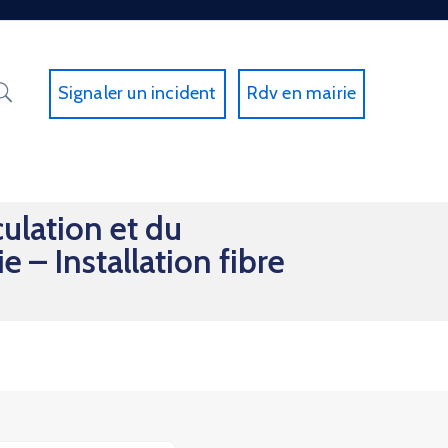
Signaler un incident
Rdv en mairie
ulation et du
 – Installation fibre