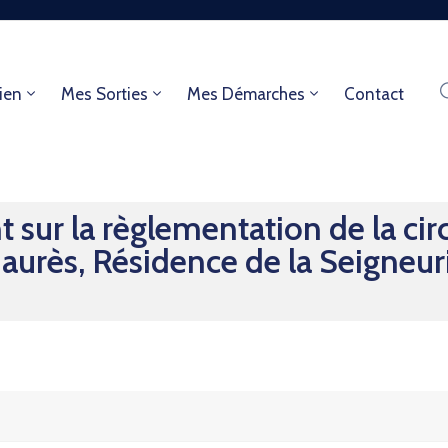
ien
Mes Sorties
Mes Démarches
Contact
sur la règlementation de la circ
urès, Résidence de la Seigneurie