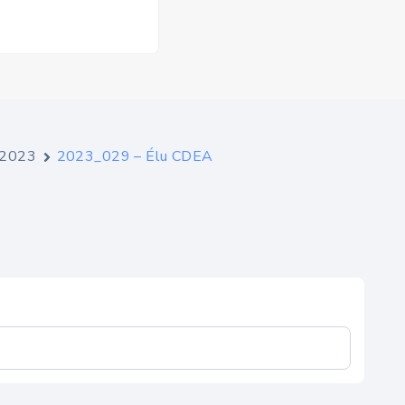
e 2023
2023_029 – Élu CDEA