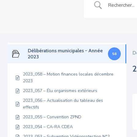
Délibérations municipales - Année
D
58
2023
2023_058 – Motion finances locales décembre
2023
2023_057 – Élu organismes extérieurs
2023_056 – Actualisation du tableau des
effectifs
2023_055 – Convention ZPND
2023_054 – CA-RA CDEA
2023_053 – Subvention Vidéoprotection N°2