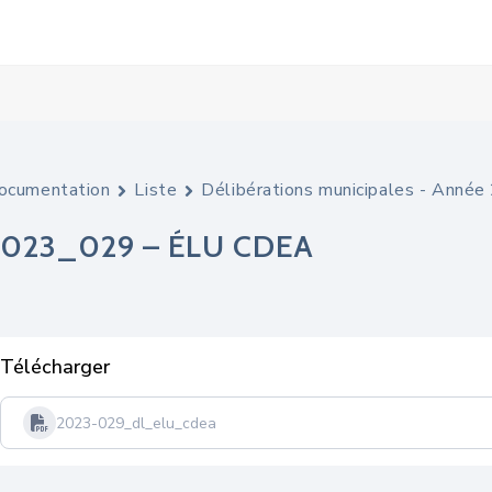
ocumentation
Liste
Délibérations municipales - Anné
2023_029 – ÉLU CDEA
Télécharger
2023-029_dl_elu_cdea