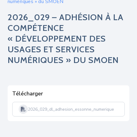
numériques » du SMOEN
2026_029 – ADHÉSION À LA
COMPÉTENCE
« DÉVELOPPEMENT DES
USAGES ET SERVICES
NUMÉRIQUES » DU SMOEN
Télécharger
2026_029_dl_adhesion_essonne_numerique