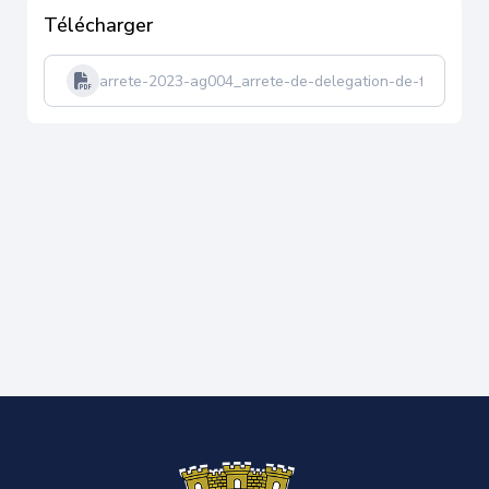
Télécharger
arrete-2023-ag004_arrete-de-delegation-de-fonctions