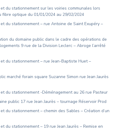
 et du stationnement sur les voiries communales lors
au fibre optique du 01/01/2024 au 29/02/2024
n et du stationnement – rue Antoine de Saint Exupéry –
ation du domaine public dans le cadre des opérations de
ogements 9 rue de la Division Leclerc – Abroge l’arrêté
n et du stationnement – rue Jean-Baptiste Huet –
blic marché forain square Suzanne Simon rue Jean Jaurès
ion et du stationnement -Déménagement au 26 rue Pasteur
aine public 17 rue Jean Jaurès – tournage Réservoir Prod
n et du stationnement – chemin des Sables – Création d’un
n et du stationnement – 19 rue Jean Jaurès – Remise en