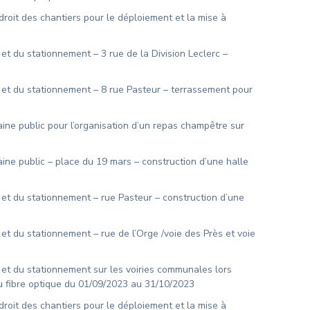
droit des chantiers pour le déploiement et la mise à
et du stationnement – 3 rue de la Division Leclerc –
n et du stationnement – 8 rue Pasteur – terrassement pour
ine public pour l’organisation d’un repas champêtre sur
ine public – place du 19 mars – construction d’une halle
 et du stationnement – rue Pasteur – construction d’une
 et du stationnement – rue de l’Orge /voie des Près et voie
 et du stationnement sur les voiries communales lors
au fibre optique du 01/09/2023 au 31/10/2023
droit des chantiers pour le déploiement et la mise à