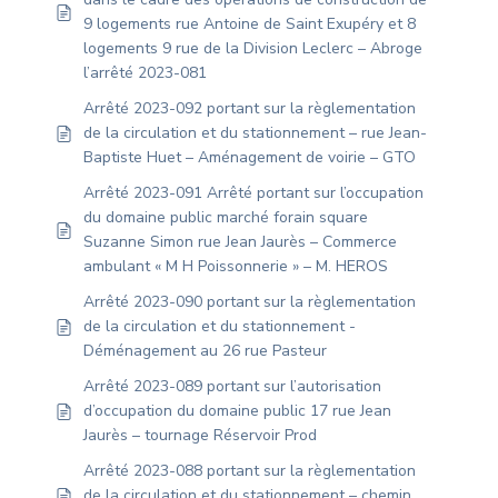
9 logements rue Antoine de Saint Exupéry et 8
logements 9 rue de la Division Leclerc – Abroge
l’arrêté 2023-081
Arrêté 2023-092 portant sur la règlementation
de la circulation et du stationnement – rue Jean-
Baptiste Huet – Aménagement de voirie – GTO
Arrêté 2023-091 Arrêté portant sur l’occupation
du domaine public marché forain square
Suzanne Simon rue Jean Jaurès – Commerce
ambulant « M H Poissonnerie » – M. HEROS
Arrêté 2023-090 portant sur la règlementation
de la circulation et du stationnement -
Déménagement au 26 rue Pasteur
Arrêté 2023-089 portant sur l’autorisation
d’occupation du domaine public 17 rue Jean
Jaurès – tournage Réservoir Prod
Arrêté 2023-088 portant sur la règlementation
de la circulation et du stationnement – chemin