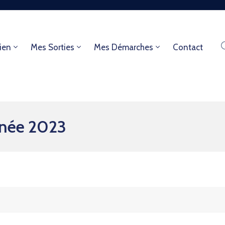
ien
Mes Sorties
Mes Démarches
Contact
nnée 2023