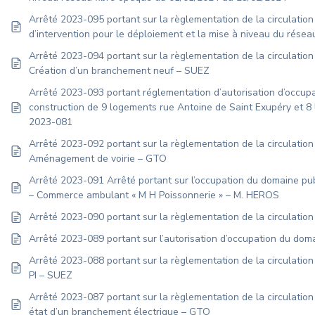
Arrêté 2023-095 portant sur la règlementation de la circulation
d’intervention pour le déploiement et la mise à niveau du rése
Arrêté 2023-094 portant sur la règlementation de la circulatio
Création d’un branchement neuf – SUEZ
Arrêté 2023-093 portant réglementation d’autorisation d’occup
construction de 9 logements rue Antoine de Saint Exupéry et 8 l
2023-081
Arrêté 2023-092 portant sur la règlementation de la circulatio
Aménagement de voirie – GTO
Arrêté 2023-091 Arrêté portant sur l’occupation du domaine pu
– Commerce ambulant « M H Poissonnerie » – M. HEROS
Arrêté 2023-090 portant sur la règlementation de la circulat
Arrêté 2023-089 portant sur l’autorisation d’occupation du dom
Arrêté 2023-088 portant sur la règlementation de la circulatio
PI – SUEZ
Arrêté 2023-087 portant sur la règlementation de la circulatio
état d’un branchement électrique – GTO