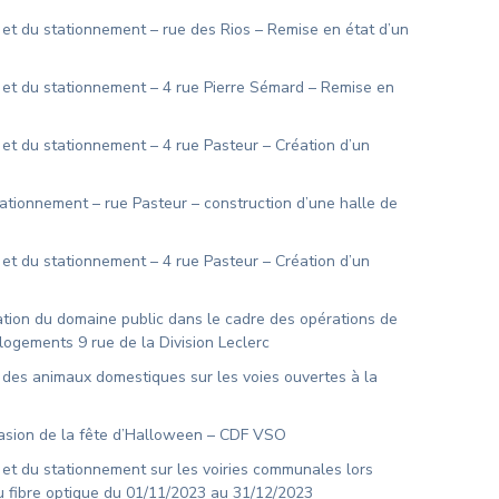
 et du stationnement – rue des Rios – Remise en état d’un
n et du stationnement – 4 rue Pierre Sémard – Remise en
 et du stationnement – 4 rue Pasteur – Création d’un
stationnement – rue Pasteur – construction d’une halle de
 et du stationnement – 4 rue Pasteur – Création d’un
ation du domaine public dans le cadre des opérations de
logements 9 rue de la Division Leclerc
n des animaux domestiques sur les voies ouvertes à la
ccasion de la fête d’Halloween – CDF VSO
 et du stationnement sur les voiries communales lors
au fibre optique du 01/11/2023 au 31/12/2023