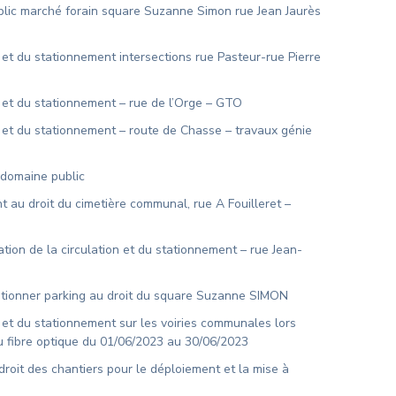
blic marché forain square Suzanne Simon rue Jean Jaurès
 et du stationnement intersections rue Pasteur-rue Pierre
n et du stationnement – rue de l’Orge – GTO
n et du stationnement – route de Chasse – travaux génie
 domaine public
 au droit du cimetière communal, rue A Fouilleret –
ion de la circulation et du stationnement – rue Jean-
tationner parking au droit du square Suzanne SIMON
 et du stationnement sur les voiries communales lors
au fibre optique du 01/06/2023 au 30/06/2023
droit des chantiers pour le déploiement et la mise à