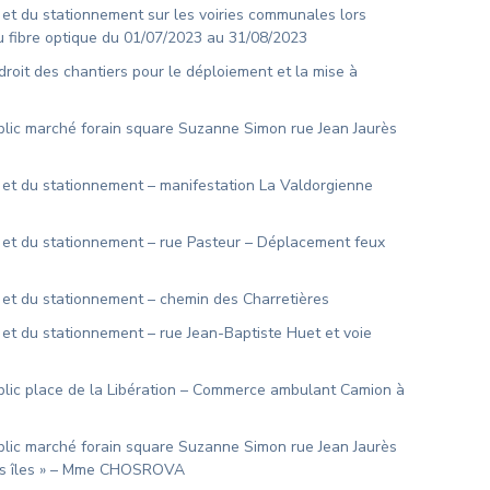
 et du stationnement sur les voiries communales lors
au fibre optique du 01/07/2023 au 31/08/2023
droit des chantiers pour le déploiement et la mise à
blic marché forain square Suzanne Simon rue Jean Jaurès
n et du stationnement – manifestation La Valdorgienne
n et du stationnement – rue Pasteur – Déplacement feux
n et du stationnement – chemin des Charretières
 et du stationnement – rue Jean-Baptiste Huet et voie
blic place de la Libération – Commerce ambulant Camion à
blic marché forain square Suzanne Simon rue Jean Jaurès
des îles » – Mme CHOSROVA