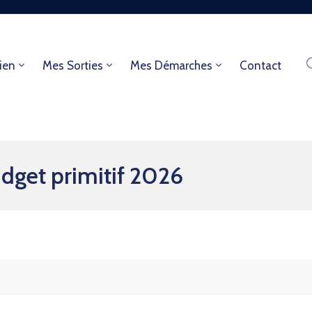
ien
Mes Sorties
Mes Démarches
Contact
get primitif 2026