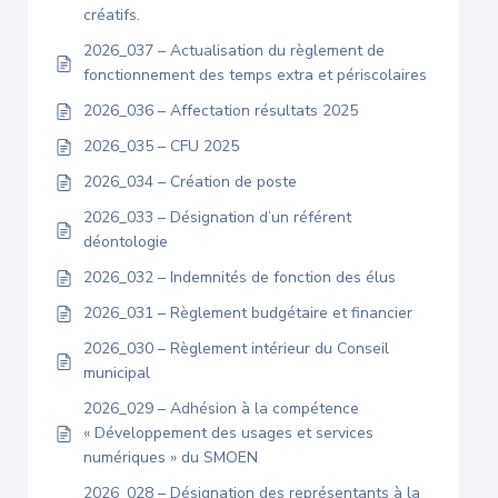
créatifs.
2026_037 – Actualisation du règlement de
fonctionnement des temps extra et périscolaires
2026_036 – Affectation résultats 2025
2026_035 – CFU 2025
2026_034 – Création de poste
2026_033 – Désignation d’un référent
déontologie
2026_032 – Indemnités de fonction des élus
2026_031 – Règlement budgétaire et financier
2026_030 – Règlement intérieur du Conseil
municipal
2026_029 – Adhésion à la compétence
« Développement des usages et services
numériques » du SMOEN
2026_028 – Désignation des représentants à la