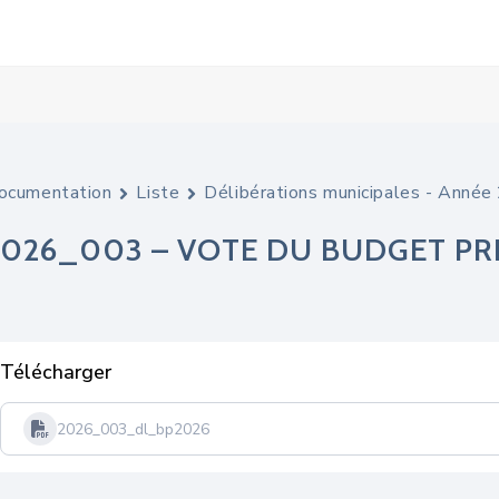
ocumentation
Liste
Délibérations municipales - Anné
2026_003 – VOTE DU BUDGET PRI
Télécharger
2026_003_dl_bp2026